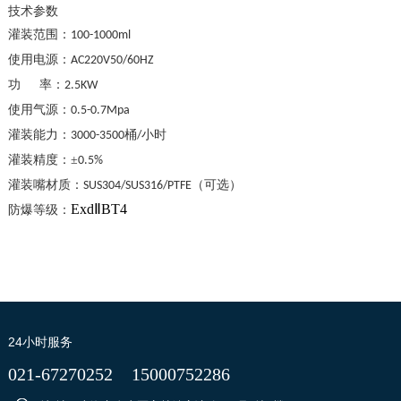
技术参数
灌装范围：
100-1000ml
使用电源：
AC220V50/60HZ
功 率：2.5KW
使用气源：
0.5-0.7Mpa
灌装能力：
桶
3000-3500
/小时
灌装精度：
±
0.5%
灌装嘴材质：
（可选）
SUS304/SUS316/PTFE
ExdⅡBT4
防爆等级：
24小时服务
021-67270252
15000752286